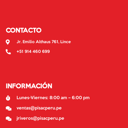
CONTACTO
Jr. Emilio Althaus 761, Lince
+51 914 460 699
INFORMACIÓN
Lunes-Viernes: 8:00 am – 6:00 pm
ventas@pisacperu.pe
jriveros@pisacperu.pe