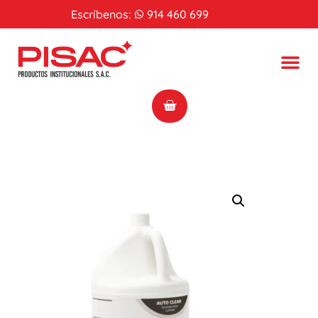
Escríbenos:
914 460 699