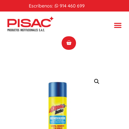
Escríbenos:
914 460 699