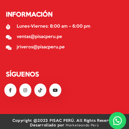
INFORMACIÓN
Lunes-Viernes: 8:00 am – 6:00 pm
ventas@pisacperu.pe
jriveros@pisacperu.pe
SÍGUENOS
Copyright @2023 PISAC PERÚ. All Rights Reserved.
Marketeando Perú
Desarrollado por