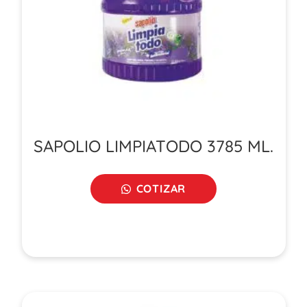
SAPOLIO LIMPIATODO 3785 ML.
COTIZAR