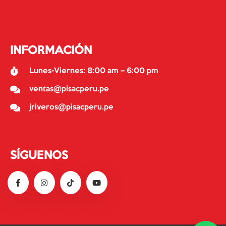
INFORMACIÓN
Lunes-Viernes: 8:00 am – 6:00 pm
ventas@pisacperu.pe
jriveros@pisacperu.pe
SÍGUENOS