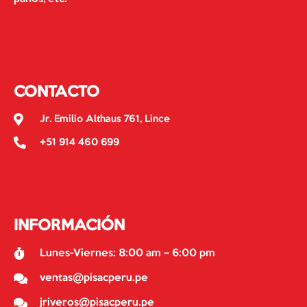
CONTACTO
Jr. Emilio Althaus 761, Lince
+51 914 460 699
INFORMACIÓN
Lunes-Viernes: 8:00 am – 6:00 pm
ventas@pisacperu.pe
jriveros@pisacperu.pe