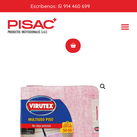
Escríbenos:
914 460 699