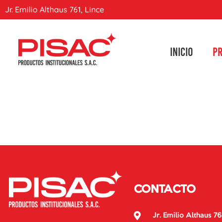
Jr. Emilio Althaus 761, Lince
INICIO
P
CONTACTO
Jr. Emilio Althaus 76