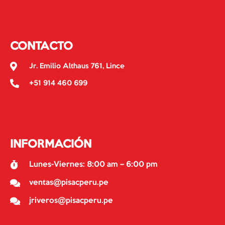
CONTACTO
Jr. Emilio Althaus 761, Lince
+51 914 460 699
INFORMACIÓN
Lunes-Viernes: 8:00 am – 6:00 pm
ventas@pisacperu.pe
jriveros@pisacperu.pe