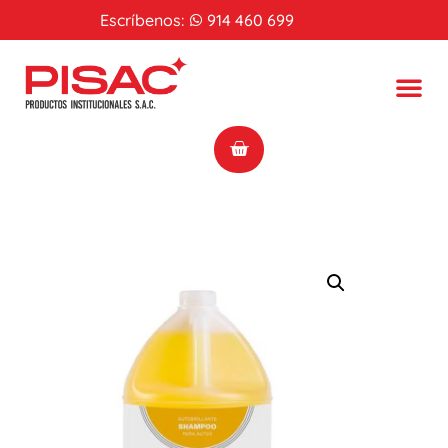
Escríbenos:
914 460 699