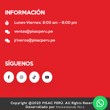
INFORMACIÓN
Lunes-Viernes: 8:00 am – 6:00 pm
ventas@pisacperu.pe
jriveros@pisacperu.pe
SÍGUENOS
Copyright @2023 PISAC PERÚ. All Rights Reserved.
Marketeando Perú
Desarrollado por