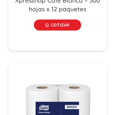
Xpressnap Café Blanca – 500
hojas x 12 paquetes
COTIZAR