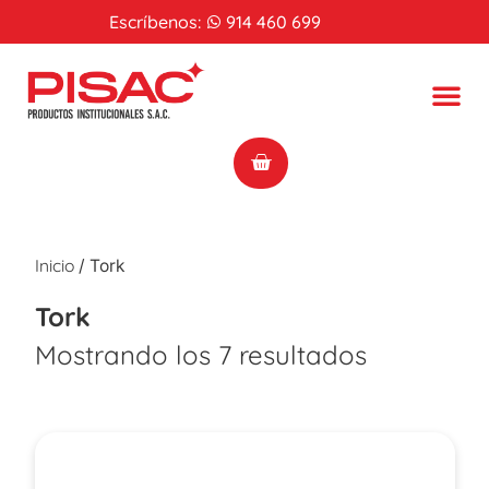
Escríbenos:
914 460 699
Inicio
/ Tork
Tork
Mostrando los 7 resultados