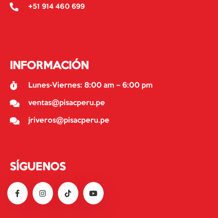
+51 914 460 699
INFORMACIÓN
Lunes-Viernes: 8:00 am – 6:00 pm
ventas@pisacperu.pe
jriveros@pisacperu.pe
SÍGUENOS