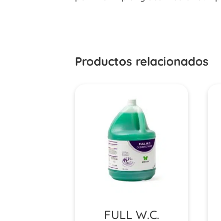
Productos relacionados
FULL W.C.