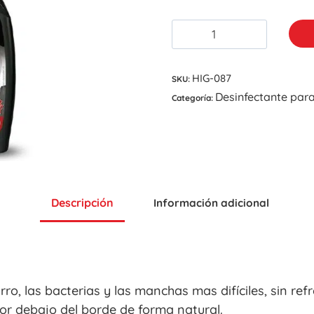
HIG-087
SKU:
Desinfectante par
Categoría:
Descripción
Información adicional
ro, las bacterias y las manchas mas difíciles, sin refr
por debajo del borde de forma natural.