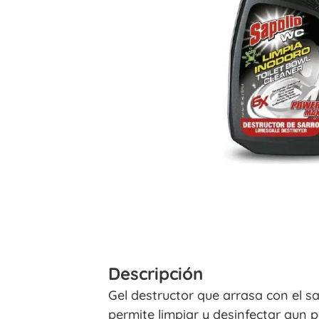
Descripción
Gel destructor que arrasa con el sar
permite limpiar y desinfectar aun 