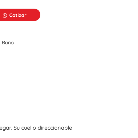
Cotizar
a Baño
egar. Su cuello direccionable