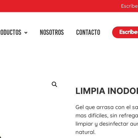
Escríbe
RODUCTOS
NOSOTROS
CONTACTO
Escríb
LIMPIA INOD
Gel que arrasa con el sa
mas difíciles, sin refreg
limpiar y desinfectar a
natural.