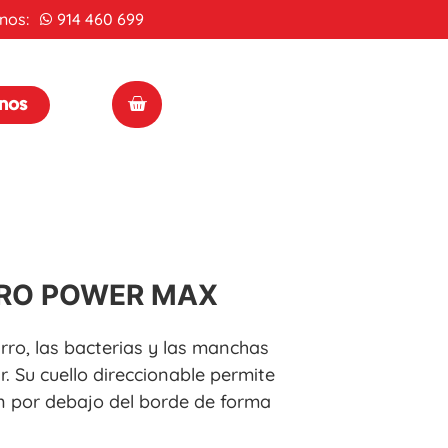
nos:
914 460 699
enos
ORO POWER MAX
rro, las bacterias y las manchas
ar. Su cuello direccionable permite
un por debajo del borde de forma