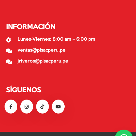
INFORMACIÓN
Lunes-Viernes: 8:00 am – 6:00 pm
ventas@pisacperu.pe
jriveros@pisacperu.pe
SÍGUENOS