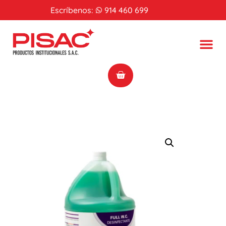
Escríbenos:
914 460 699