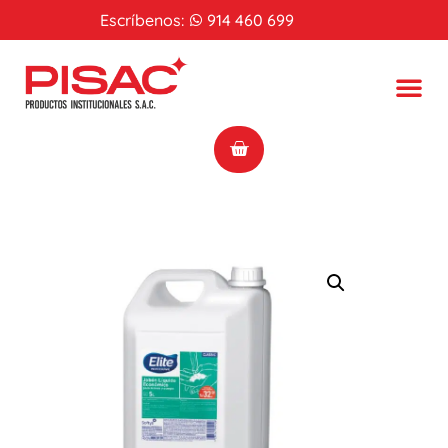
Escríbenos:
914 460 699