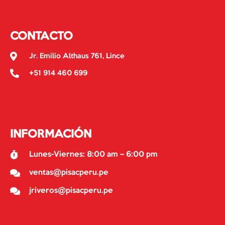
CONTACTO
Jr. Emilio Althaus 761, Lince
+51 914 460 699
INFORMACIÓN
Lunes-Viernes: 8:00 am – 6:00 pm
ventas@pisacperu.pe
jriveros@pisacperu.pe