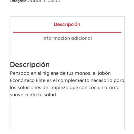
Jabón Líquido
Categoría:
Descripción
Información adicional
Descripción
Pensado en el higiene de tus manos, el jabón
Económico Elite es el complemento necesario para
las soluciones de limpieza que con con un aroma
suave cuida tu salud.