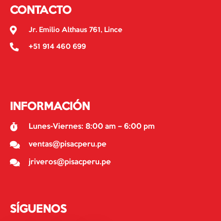
CONTACTO
Jr. Emilio Althaus 761, Lince
+51 914 460 699
INFORMACIÓN
Lunes-Viernes: 8:00 am – 6:00 pm
ventas@pisacperu.pe
jriveros@pisacperu.pe
SÍGUENOS