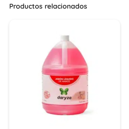
Productos relacionados