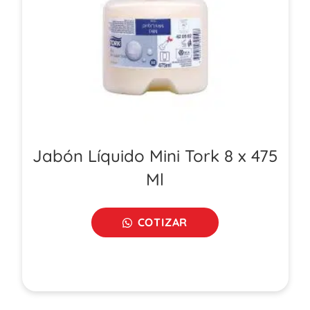
Jabón Líquido Mini Tork 8 x 475
Ml
COTIZAR