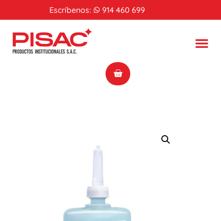
Escríbenos:
914 460 699