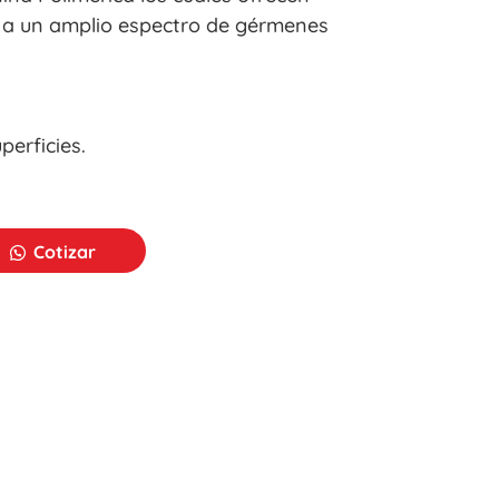
e a un amplio espectro de gérmenes
perficies.
Cotizar