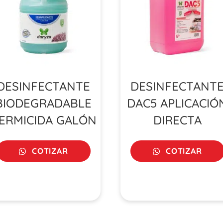
DESINFECTANTE
DESINFECTANT
BIODEGRADABLE
DAC5 APLICACIÓ
ERMICIDA GALÓN
DIRECTA
COTIZAR
COTIZAR