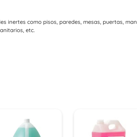
ies inertes como pisos, paredes, mesas, puertas, mani
anitarios, etc.