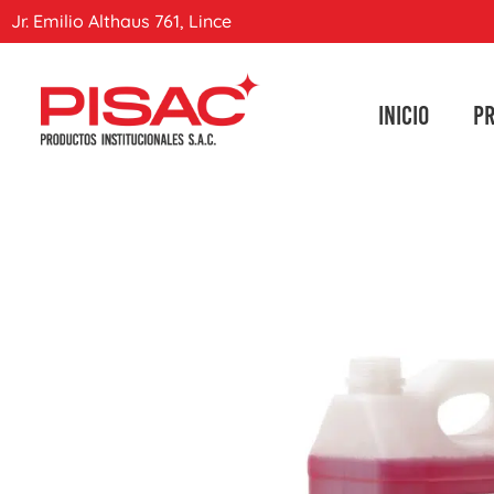
Jr. Emilio Althaus 761, Lince
INICIO
P