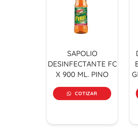
SAPOLIO
DESINFECTANTE FC
X 900 ML. PINO
G
COTIZAR