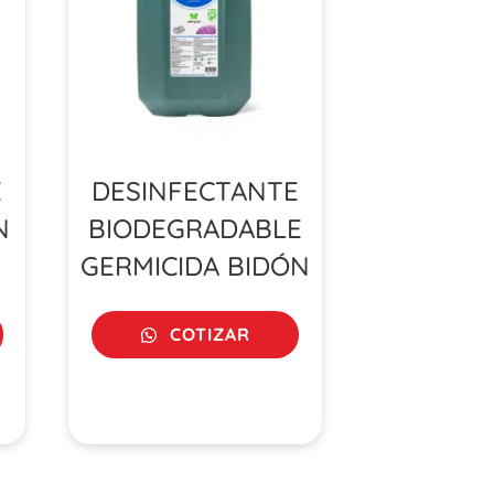
E
DESINFECTANTE
N
BIODEGRADABLE
GERMICIDA BIDÓN
COTIZAR