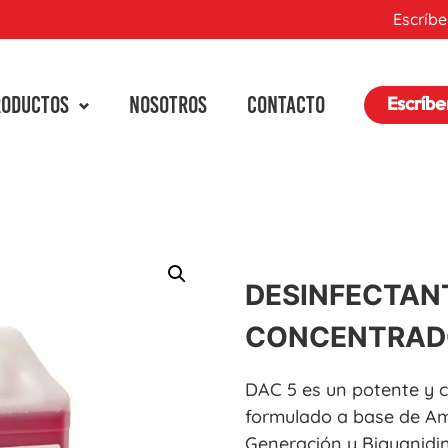
Escríbe
RODUCTOS
NOSOTROS
CONTACTO
Escríb
DESINFECTAN
CONCENTRAD
DAC 5 es un potente y 
formulado a base de Am
Generación y Biguanidin