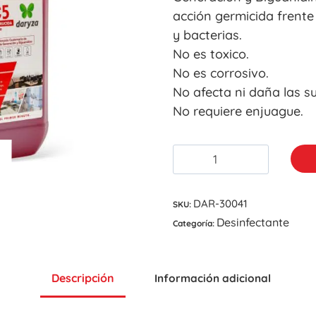
acción germicida frent
y bacterias.
No es toxico.
No es corrosivo.
No afecta ni daña las su
No requiere enjuague.
DAR-30041
SKU:
Desinfectante
Categoría:
Descripción
Información adicional