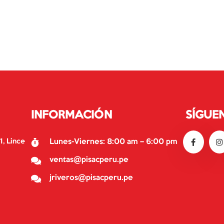
INFORMACIÓN
SÍGUE
1, Lince
Lunes-Viernes: 8:00 am – 6:00 pm
ventas@pisacperu.pe
jriveros@pisacperu.pe