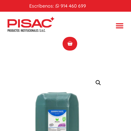
Escríbenos:
914 460 699