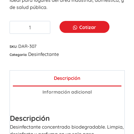
Ideal para lugares del área industrial, doméstica, y
de salud pública.
Cotizar
DAR-307
SKU:
Desinfectante
Categoría:
Descripción
Información adicional
Descripción
Desinfectante concentrado biodegradable. Limpia,
desinfecta y perfuma en un solo paso.