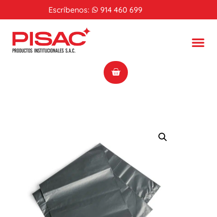
Escríbenos:
914 460 699