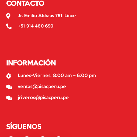
CONTACTO
Jr. Emilio Althaus 761, Lince
+51 914 460 699
INFORMACIÓN
Lunes-Viernes: 8:00 am – 6:00 pm
ventas@pisacperu.pe
jriveros@pisacperu.pe
SÍGUENOS