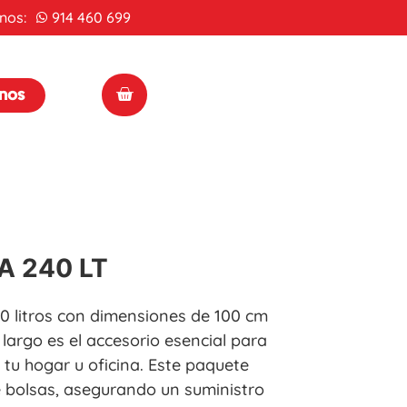
nos:
914 460 699
enos
A 240 LT
0 litros con dimensiones de 100 cm
largo es el accesorio esencial para
 tu hogar u oficina. Este paquete
 bolsas, asegurando un suministro