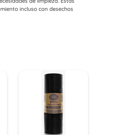
ecesidades de limpieza. Estas
imiento incluso con desechos