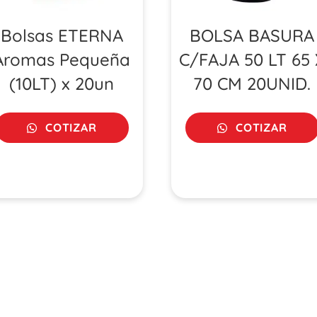
Bolsas ETERNA
BOLSA BASURA
Aromas Pequeña
C/FAJA 50 LT 65 
(10LT) x 20un
70 CM 20UNID.
COTIZAR
COTIZAR