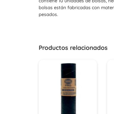
contiene 10 unidades de bolsas, ne
bolsas están fabricadas con mater
pesados.
Productos relacionados