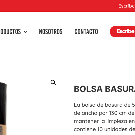
Escríbe
RODUCTOS
NOSOTROS
CONTACTO
Escríb
BOLSA BASUR
La bolsa de basura de 5
de ancho por 130 cm de 
mantener la limpieza en
contiene 10 unidades de