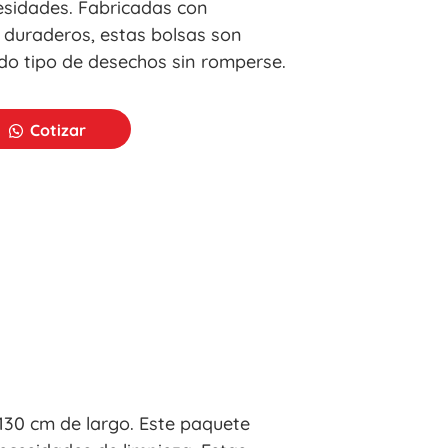
sidades. Fabricadas con
y duraderos, estas bolsas son
do tipo de desechos sin romperse.
Cotizar
130 cm de largo. Este paquete