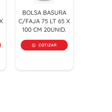
BOLSA BASURA
X
C/FAJA 75 LT 65 X
100 CM 20UNID.
COTIZAR