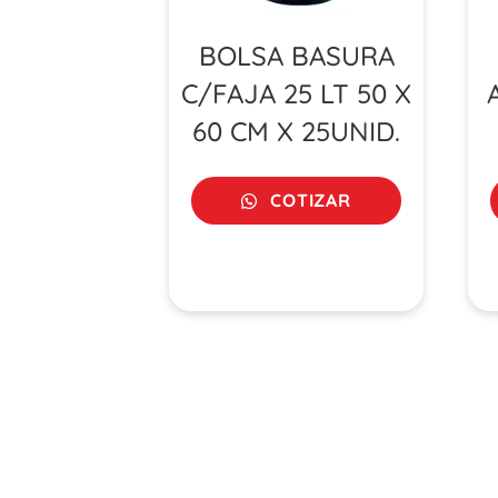
BOLSA BASURA
C/FAJA 25 LT 50 X
60 CM X 25UNID.
COTIZAR