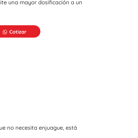
ite una mayor dosificación a un
Cotizar
que no necesita enjuague, está