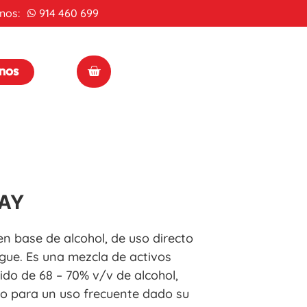
nos:
914 460 699
enos
AY
 base de alcohol, de uso directo
gue. Es una mezcla de activos
do de 68 – 70% v/v de alcohol,
o para un uso frecuente dado su