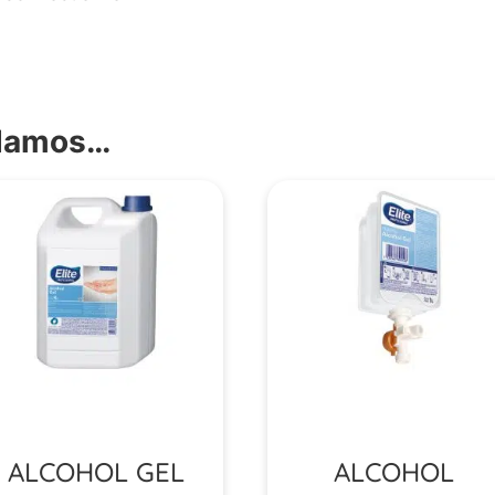
ndamos…
ALCOHOL GEL
ALCOHOL