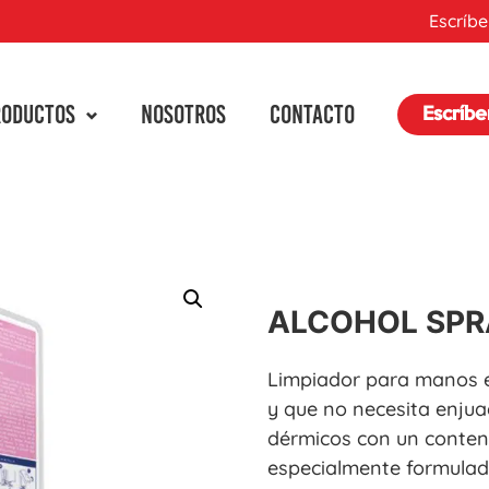
Escríbe
RODUCTOS
NOSOTROS
CONTACTO
Escríb
ALCOHOL SPR
Limpiador para manos en
y que no necesita enjua
dérmicos con un conteni
especialmente formulad