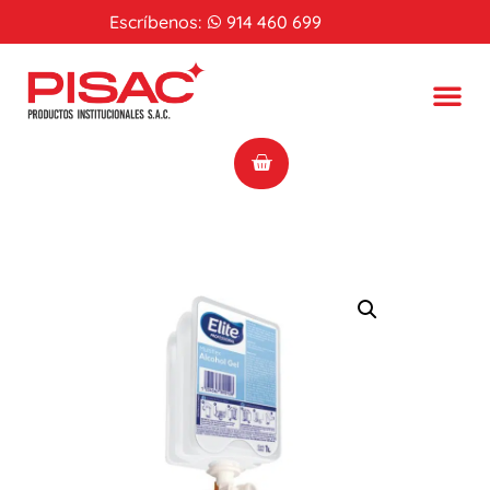
Escríbenos:
914 460 699