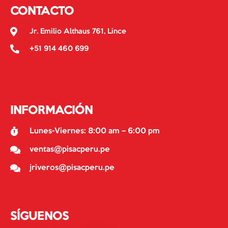
CONTACTO
Jr. Emilio Althaus 761, Lince
+51 914 460 699
INFORMACIÓN
Lunes-Viernes: 8:00 am – 6:00 pm
ventas@pisacperu.pe
jriveros@pisacperu.pe
SÍGUENOS