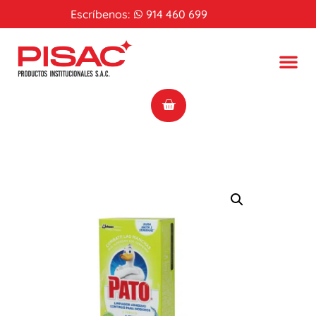
Escríbenos:
914 460 699