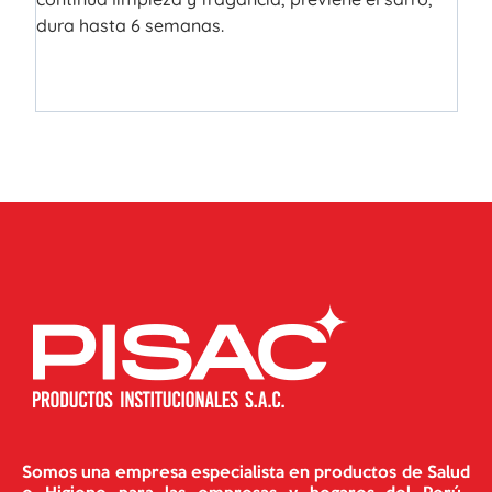
dura hasta 6 semanas.
Somos una empresa especialista en productos de Salud