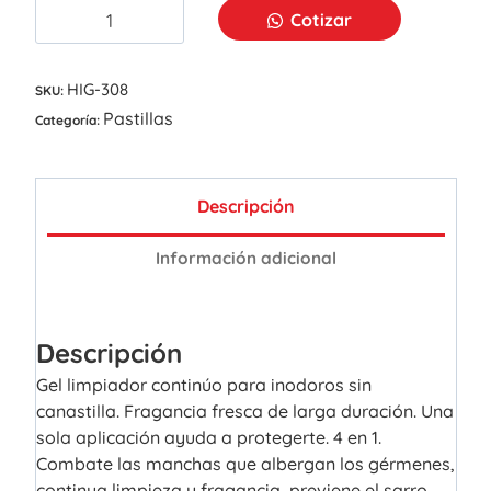
Cotizar
HIG-308
SKU:
Pastillas
Categoría:
Descripción
Información adicional
Descripción
Gel limpiador continúo para inodoros sin
canastilla. Fragancia fresca de larga duración. Una
sola aplicación ayuda a protegerte. 4 en 1.
Combate las manchas que albergan los gérmenes,
continua limpieza y fragancia, previene el sarro,