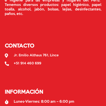
e Higiene para las empresas y hogares del Perú.
Tenemos diversos productos: papel higiénico, papel
toalla, alcohol, jabón, bolsas, lejías, desinfectantes,
paños, etc.
CONTACTO
Jr. Emilio Althaus 761, Lince
+51 914 460 699
INFORMACIÓN
Lunes-Viernes: 8:00 am – 6:00 pm