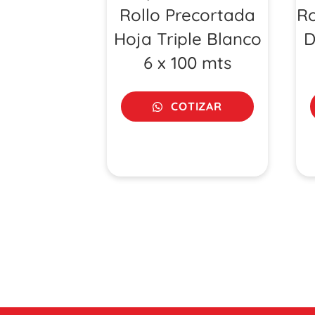
Rollo Precortada
Ro
Hoja Triple Blanco
D
6 x 100 mts
COTIZAR