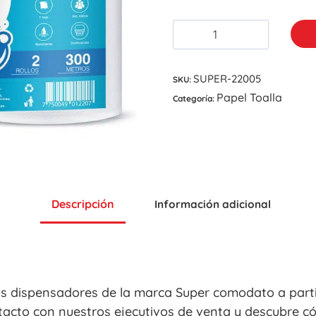
SUPER-22005
SKU:
Papel Toalla
Categoría:
Descripción
Información adicional
os dispensadores de la marca Super comodato a part
acto con nuestros ejecutivos de venta y descubre có