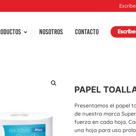
Escríbe
RODUCTOS
NOSOTROS
CONTACTO
Escríb
PAPEL TOALL
Presentamos el papel to
de nuestra marca Super.
fuerza en cada hoja. Ca
una hoja para uso prol