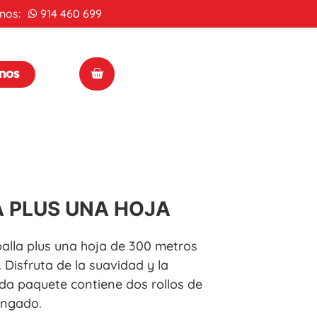
nos:
914 460 699
enos
A PLUS UNA HOJA
alla plus una hoja de 300 metros
 Disfruta de la suavidad y la
da paquete contiene dos rollos de
ongado.