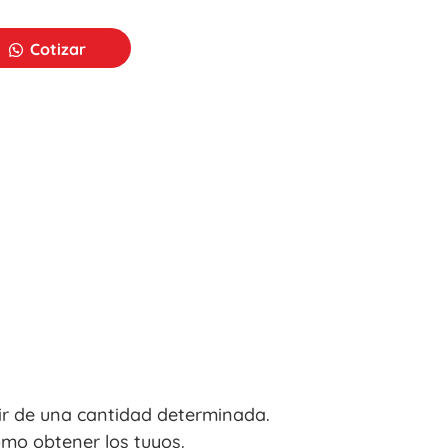
Cotizar
ir de una cantidad determinada.
mo obtener los tuyos.