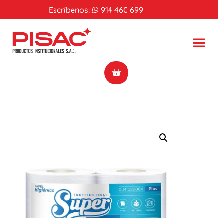
Escríbenos:
914 460 699