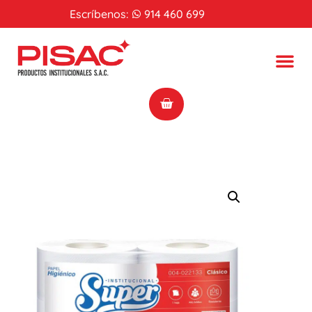
Escríbenos:
914 460 699