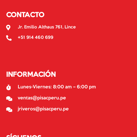
CONTACTO
Jr. Emilio Althaus 761, Lince
+51 914 460 699
INFORMACIÓN
Lunes-Viernes: 8:00 am – 6:00 pm
ventas@pisacperu.pe
jriveros@pisacperu.pe