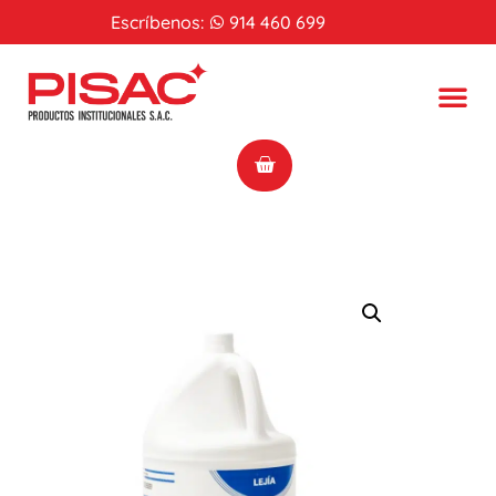
Escríbenos:
914 460 699