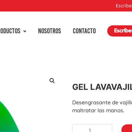
Escríbe
RODUCTOS
NOSOTROS
CONTACTO
Escríb
GEL LAVAVAJI
Desengrasante de vajill
maltratar las manos.