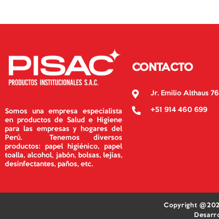
CONTACTO
Jr. Emilio Althaus 76
+51 914 460 699
Somos una empresa especialista
en productos de Salud e Higiene
para las empresas y hogares del
Perú. Tenemos diversos
productos: papel higiénico, papel
toalla, alcohol, jabón, bolsas, lejías,
desinfectantes, paños, etc.
Copyright @202
Desarr