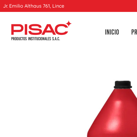
Jr. Emilio Althaus 761, Lince
INICIO
P