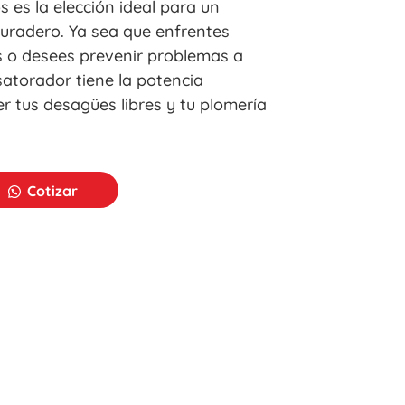
s es la elección ideal para un
uradero. Ya sea que enfrentes
 o desees prevenir problemas a
satorador tiene la potencia
 tus desagües libres y tu plomería
Cotizar