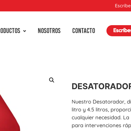
Escríbe
RODUCTOS
NOSOTROS
CONTACTO
Escríb
DESATORADO
Nuestro Desatorador, di
litro y 4.5 litros, prop
cualquier necesidad. La 
para intervenciones ráp