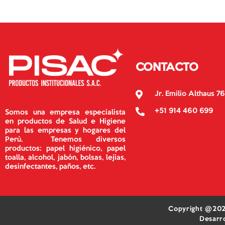
CONTACTO
Jr. Emilio Althaus 76
+51 914 460 699
Somos una empresa especialista
en productos de Salud e Higiene
para las empresas y hogares del
Perú. Tenemos diversos
productos: papel higiénico, papel
toalla, alcohol, jabón, bolsas, lejías,
desinfectantes, paños, etc.
Copyright @202
Desarr