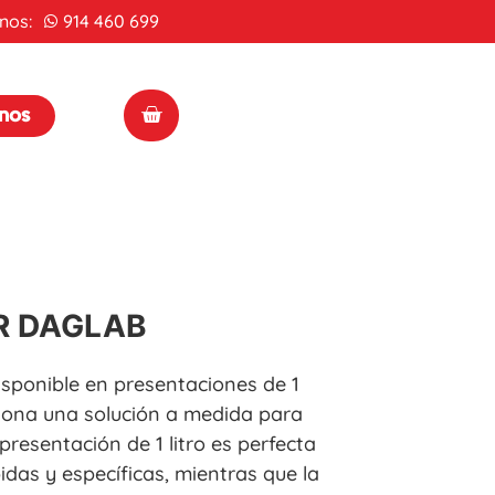
nos:
914 460 699
enos
R DAGLAB
sponible en presentaciones de 1
orciona una solución a medida para
presentación de 1 litro es perfecta
idas y específicas, mientras que la