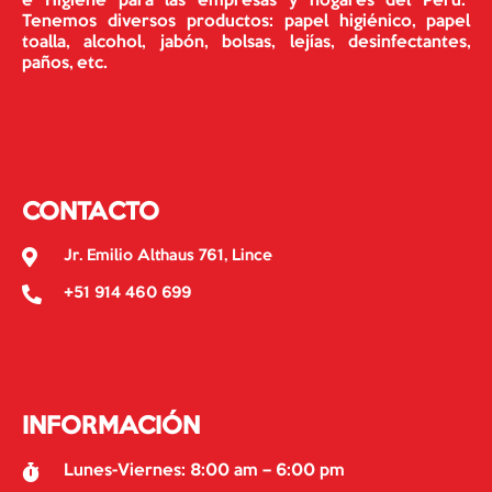
e Higiene para las empresas y hogares del Perú.
Tenemos diversos productos: papel higiénico, papel
toalla, alcohol, jabón, bolsas, lejías, desinfectantes,
paños, etc.
CONTACTO
Jr. Emilio Althaus 761, Lince
+51 914 460 699
INFORMACIÓN
Lunes-Viernes: 8:00 am – 6:00 pm