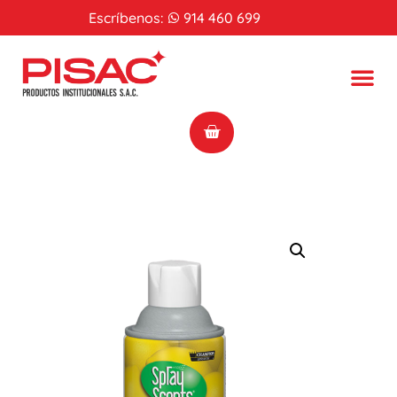
Escríbenos:
914 460 699