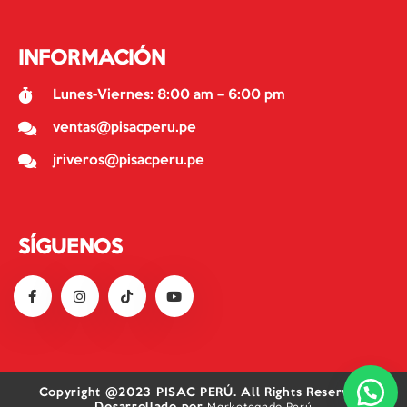
INFORMACIÓN
Lunes-Viernes: 8:00 am – 6:00 pm
ventas@pisacperu.pe
jriveros@pisacperu.pe
SÍGUENOS
Copyright @2023 PISAC PERÚ. All Rights Reserved.
Marketeando Perú
Desarrollado por