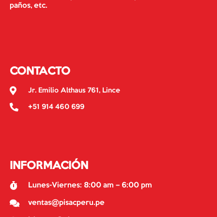
paños, etc.
CONTACTO
Jr. Emilio Althaus 761, Lince
+51 914 460 699
INFORMACIÓN
Lunes-Viernes: 8:00 am – 6:00 pm
ventas@pisacperu.pe